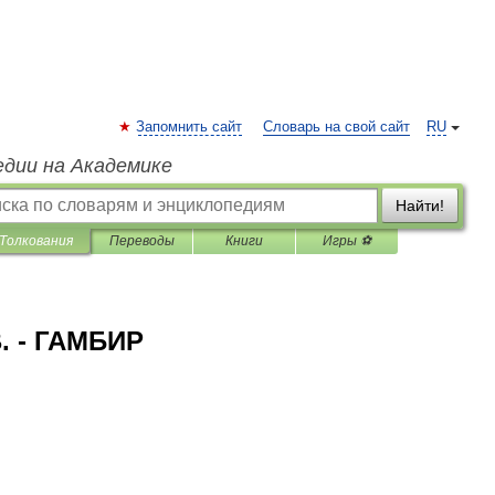
Запомнить сайт
Словарь на свой сайт
RU
едии на Академике
Найти!
Толкования
Переводы
Книги
Игры ⚽
. - ГАМБИР