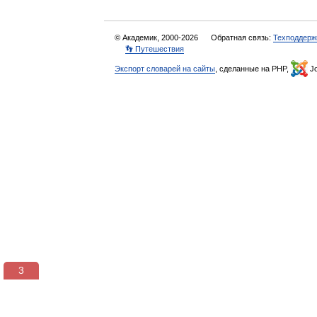
© Академик, 2000-2026
Обратная связь:
Техподдерж
👣 Путешествия
Экспорт словарей на сайты
, сделанные на PHP,
Jo
3